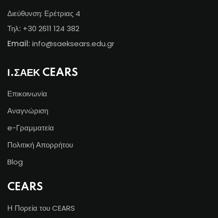
Διεύθυνση: Ερέτριας 4
Τηλ:
+30 2611 124 382
Email:
info@s
aeksears.edu.gr
Ι.ΣΑΕΚ CEARS
Επικοινωνία
Αναγνώριση
e-Γραμματεία
Πολιτική Απορρήτου
Blog
CEARS
Η Πορεία του CEARS