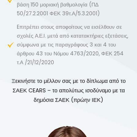
βάση 150 μοριακή βαθμολογία (ΠΔ
50/27.2.2001 ΦΕΚ 39τ.Α/5.3.2001)
Eπιτρέπει στους αποφοίτους να εισέλθουν σε
σχολές Α.Ε.Ι. μετά από κατατακτήριες εξετάσεις,
σύμφωνα με τις παραγράφους 3 και 4 του
άρθρου 43 του Νόμου 4763/2020, ΦΕΚ 254
τ.Α /21/12/2020
Ξεκινήστε το μέλλον σας με το δίπλωμα από το
ΣΑΕΚ CEARS – το απολύτως ισοδύναμο με τα
δημόσια ΣΑΕΚ (πρώην ΙΕΚ)