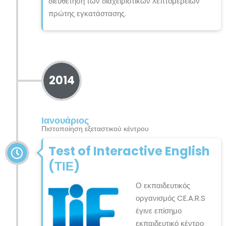
διευθέτηση των διαχειριστικών λεπτομερειών
πρώτης εγκατάστασης.
2014
Ιανουάριος
Πιστοποίηση εξεταστικού κέντρου
Test of Interactive English
(ΤΙΕ)
Ο εκπαιδευτικός
οργανισμός CE.A.R.S
έγινε επίσημο
εκπαιδευτικό κέντρο