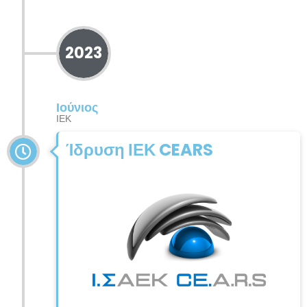
2023
Ιούνιος
ΙΕΚ
Ίδρυση ΙΕΚ CEARS