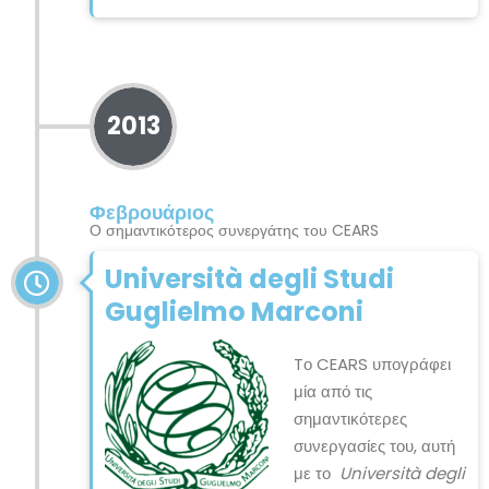
2013
Φεβρουάριος
Ο σημαντικότερος συνεργάτης του CEARS
Università degli Studi
Guglielmo Marconi
Tο CEARS υπογράφει
μία από τις
σημαντικότερες
συνεργασίες του, αυτή
με το
Università degli