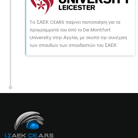
To ΣΑΕΚ CEARS παίρνει πιστοποίηση για τα
προγράμματά του από το De Montfort
University στην Αγγλία, με σκοπό την συνέχιση
των σπουδών των σπουδαστών του ΣΑΕΚ