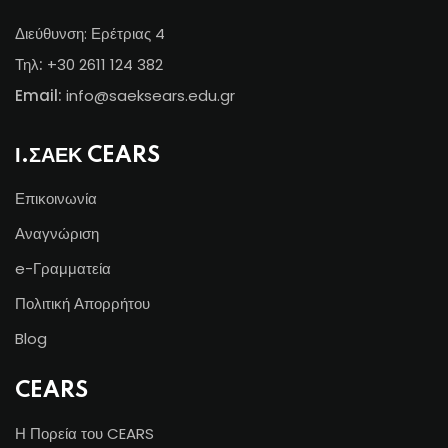
Διεύθυνση: Ερέτριας 4
Τηλ:
+30 2611 124 382
Email:
info@s
aeksears.edu.gr
Ι.ΣΑΕΚ CEARS
Επικοινωνία
Αναγνώριση
e-Γραμματεία
Πολιτική Απορρήτου
Blog
CEARS
Η Πορεία του CEARS