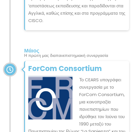
‘αποστάσεως εκπαίδευσης και παραδίδονται στα
Αγγλικά, καθώς επίσης και στα προγράμματα της
CISCO.
Μάιος
Η πρώτη μας διαπανεπιστημιακή συνεργασία
ForCom Consortium
Το CEARS υπογράφει
συνεργασία με το
ForCom Consortium,
μια κοινοπραξία
πανεπιστημίων που
ιδρύθηκε τον Ιούνιο του
1990 μεταξύ του
Πανεπιστημίου της Ρώμης “La Sapienza” και του