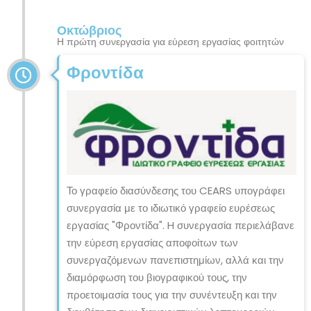
Οκτώβριος
Η πρώτη συνεργασία για εύρεση εργασίας φοιτητών
Φροντίδα
Το γραφείο διασύνδεσης του CEARS υπογράφει
συνεργασία με το ιδιωτικό γραφείο ευρέσεως
εργασίας "Φροντίδα". H συνεργασία περιελάβανε
την εύρεση εργασίας αποφοίτων των
συνεργαζόμενων πανεπιστημίων, αλλά και την
διαμόρφωση του βιογραφικού τους, την
προετοιμασία τους για την συνέντευξη και την