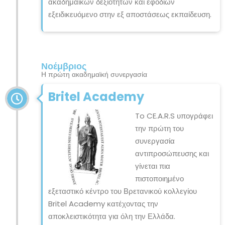
ακαδημαϊκών δεξιοτήτων και εφοδίων
εξειδικευόμενο στην εξ αποστάσεως εκπαίδευση.
Νοέμβριος
Η πρώτη ακαδημαϊκή συνεργασία
Britel Academy
To CE.A.R.S υπογράφει
την πρώτη του
συνεργασία
αντιπροσώπευσης και
γίνεται πια
πιστοποιημένο
εξεταστικό κέντρο του Βρετανικού κολλεγίου
Britel Academy κατέχοντας την
αποκλειστικότητα για όλη την Ελλάδα.