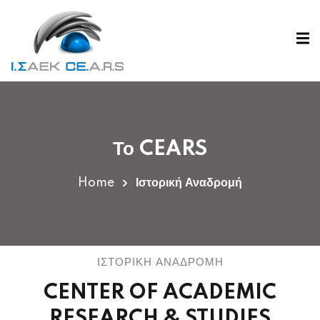
Το CEARS
Home
Ιστορική Αναδρομή
ΙΣΤΟΡΙΚΗ ΑΝΑΔΡΟΜΗ
CENTER OF ACADEMIC
RESEARCH & STUDIES