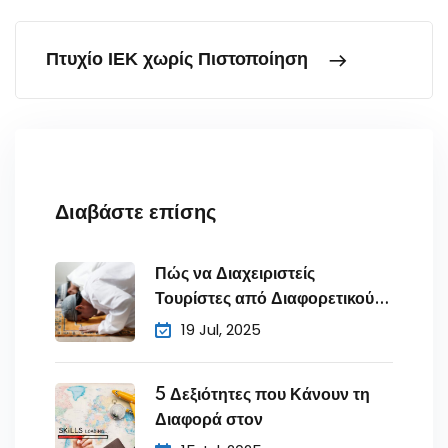
Πτυχίο ΙΕΚ χωρίς Πιστοποίηση
Διαβάστε επίσης
Πώς να Διαχειριστείς
Τουρίστες από Διαφορετικούς
Πολιτισμούς
19 Jul, 2025
5 Δεξιότητες που Κάνουν τη
Διαφορά στον