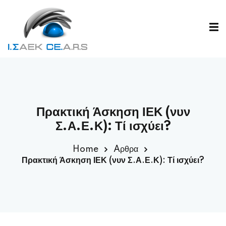
Πρακτική Άσκηση ΙΕΚ (νυν
Σ.Α.Ε.Κ): Τί ισχύει?
Home
Aρθρα
Πρακτική Άσκηση ΙΕΚ (νυν Σ.Α.Ε.Κ): Τί ισχύει?