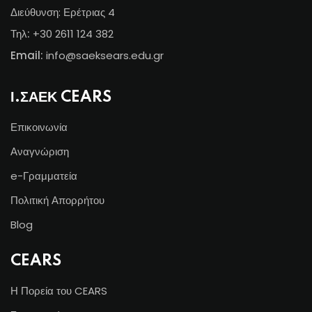
Διεύθυνση: Ερέτριας 4
Τηλ:
+30 2611 124 382
Email:
info@s
aeksears.edu.gr
Ι.ΣΑΕΚ CEARS
Επικοινωνία
Αναγνώριση
e-Γραμματεία
Πολιτική Απορρήτου
Blog
CEARS
Η Πορεία του CEARS