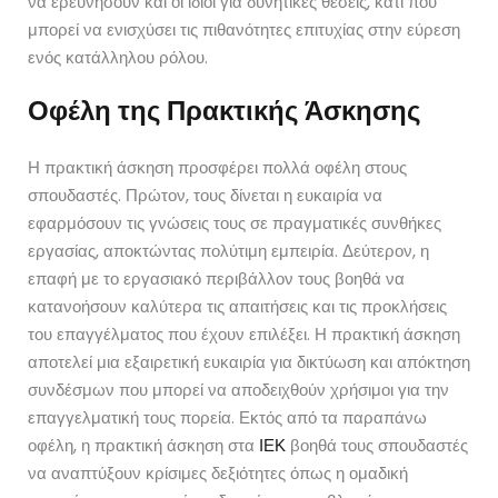
να ερευνήσουν και οι ίδιοι για δυνητικές θέσεις, κάτι που
μπορεί να ενισχύσει τις πιθανότητες επιτυχίας στην εύρεση
ενός κατάλληλου ρόλου.
Οφέλη της Πρακτικής Άσκησης
Η πρακτική άσκηση προσφέρει πολλά οφέλη στους
σπουδαστές. Πρώτον, τους δίνεται η ευκαιρία να
εφαρμόσουν τις γνώσεις τους σε πραγματικές συνθήκες
εργασίας, αποκτώντας πολύτιμη εμπειρία. Δεύτερον, η
επαφή με το εργασιακό περιβάλλον τους βοηθά να
κατανοήσουν καλύτερα τις απαιτήσεις και τις προκλήσεις
του επαγγέλματος που έχουν επιλέξει. Η πρακτική άσκηση
αποτελεί μια εξαιρετική ευκαιρία για δικτύωση και απόκτηση
συνδέσμων που μπορεί να αποδειχθούν χρήσιμοι για την
επαγγελματική τους πορεία. Εκτός από τα παραπάνω
οφέλη, η πρακτική άσκηση στα
ΙΕΚ
βοηθά τους σπουδαστές
να αναπτύξουν κρίσιμες δεξιότητες όπως η ομαδική