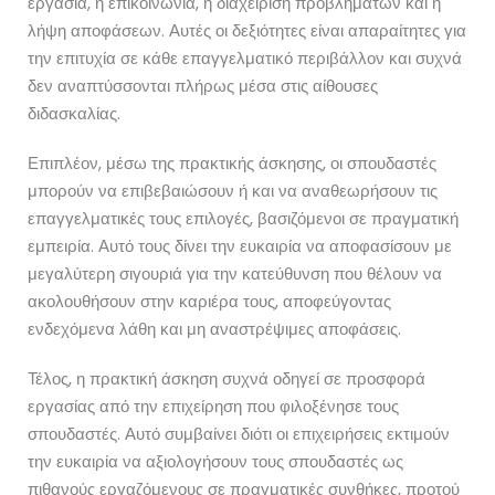
εργασία, η επικοινωνία, η διαχείριση προβλημάτων και η
λήψη αποφάσεων. Αυτές οι δεξιότητες είναι απαραίτητες για
την επιτυχία σε κάθε επαγγελματικό περιβάλλον και συχνά
δεν αναπτύσσονται πλήρως μέσα στις αίθουσες
διδασκαλίας.
Επιπλέον, μέσω της πρακτικής άσκησης, οι σπουδαστές
μπορούν να επιβεβαιώσουν ή και να αναθεωρήσουν τις
επαγγελματικές τους επιλογές, βασιζόμενοι σε πραγματική
εμπειρία. Αυτό τους δίνει την ευκαιρία να αποφασίσουν με
μεγαλύτερη σιγουριά για την κατεύθυνση που θέλουν να
ακολουθήσουν στην καριέρα τους, αποφεύγοντας
ενδεχόμενα λάθη και μη αναστρέψιμες αποφάσεις.
Τέλος, η πρακτική άσκηση συχνά οδηγεί σε προσφορά
εργασίας από την επιχείρηση που φιλοξένησε τους
σπουδαστές. Αυτό συμβαίνει διότι οι επιχειρήσεις εκτιμούν
την ευκαιρία να αξιολογήσουν τους σπουδαστές ως
πιθανούς εργαζόμενους σε πραγματικές συνθήκες, προτού