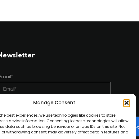
Newsletter
Email*
Manage Consent
Ονοματεπώνυμο
the best experiences, we use technologies like cookies to store
ess device information. Consenting to these technologies will allow
ss data such as browsing behaviour or unique IDs on this site. Not
 or withdrawing consent, may adversely affect certain features and