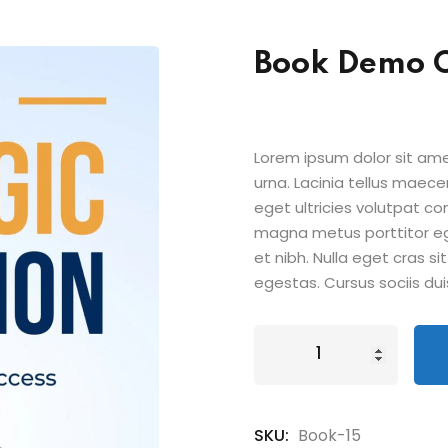
Book Demo 
Lorem ipsum dolor sit amet
urna. Lacinia tellus maece
eget ultricies volutpat 
magna metus porttitor e
et nibh. Nulla eget cras 
egestas. Cursus sociis dui
SKU:
Book-15