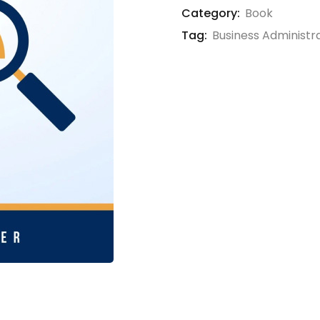
Category:
Book
Tag:
Business Administr