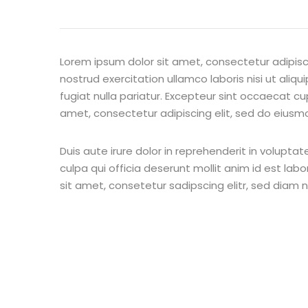
Lorem ipsum dolor sit amet, consectetur adipisc
nostrud exercitation ullamco laboris nisi ut aliq
fugiat nulla pariatur. Excepteur sint occaecat cu
amet, consectetur adipiscing elit, sed do eiusm
Duis aute irure dolor in reprehenderit in voluptat
culpa qui officia deserunt mollit anim id est la
sit amet, consetetur sadipscing elitr, sed diam