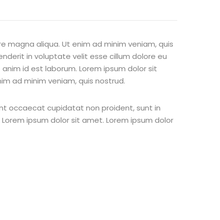
ore magna aliqua. Ut enim ad minim veniam, quis
nderit in voluptate velit esse cillum dolore eu
t anim id est laborum. Lorem ipsum dolor sit
nim ad minim veniam, quis nostrud.
 sint occaecat cupidatat non proident, sunt in
st Lorem ipsum dolor sit amet. Lorem ipsum dolor