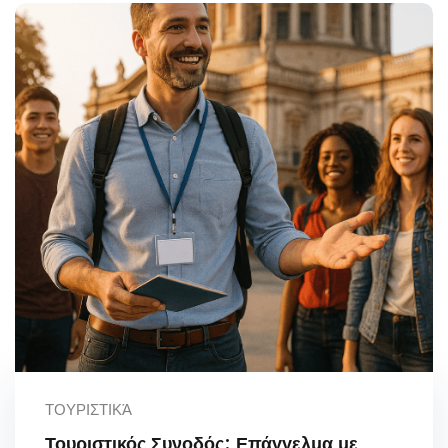
ΤΟΥΡΙΣΤΙΚΆ
Τουριστικός Συνοδός: Επάγγελμα με