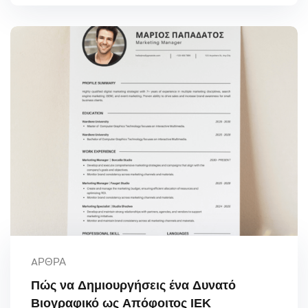
AΡΘΡΑ
Πώς να Δημιουργήσεις ένα Δυνατό
Βιογραφικό ως Απόφοιτος ΙΕΚ