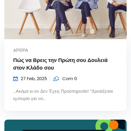
AΡΘΡΑ
Πώς να Βρεις την Πρώτη σου Δουλειά
στον Κλάδο σου
27 Feb, 2025
Com 0
…Ακόμα κι αν Δεν Έχεις Προϋπηρεσία! “Χρειάζεσαι
εμπειρία για να...