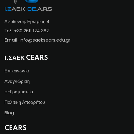
Διεύθυνση: Ερέτριας 4
Τηλ:
+30 2611 124 382
Email:
info@s
aeksears.edu.gr
Ι.ΣΑΕΚ CEARS
Επικοινωνία
Αναγνώριση
e-Γραμματεία
Πολιτική Απορρήτου
Blog
CEARS