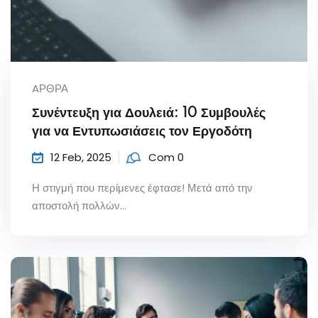
AΡΘΡΑ
Συνέντευξη για Δουλειά: 10 Συμβουλές
για να Εντυπωσιάσεις τον Εργοδότη
12 Feb, 2025
Com 0
Η στιγμή που περίμενες έφτασε! Μετά από την
αποστολή πολλών...