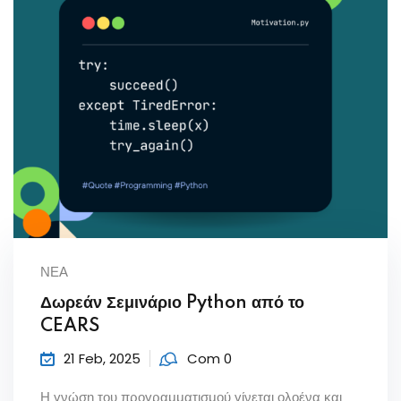
ΝΕΑ
Δωρεάν Σεμινάριο Python από το
CEARS
21 Feb, 2025
Com 0
Η γνώση του προγραμματισμού γίνεται ολοένα και